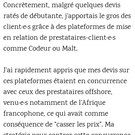
Concrètement, malgré quelques devis
ratés de débutante, j’apportais le gros des
client·e·s grâce à des plateformes de mise
en relation de prestataires-client·e·s
comme Codeur ou Malt.
J’ai rapidement appris que mes devis sur
ces plateformes étaient en concurrence
avec ceux des prestataires offshore,
venu·e·s notamment de l’Afrique
francophone, ce qui avait comme
conséquence de “casser les prix”. Ma