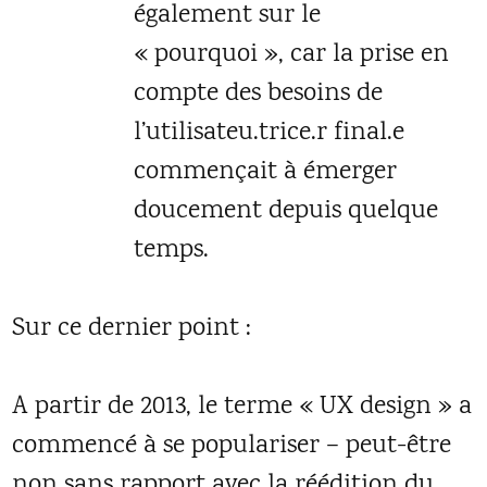
également sur le
« pourquoi », car la prise en
compte des besoins de
l’utilisateu.trice.r final.e
commençait à émerger
doucement depuis quelque
temps.
Sur ce dernier point :
A partir de 2013, le terme « UX design » a
commencé à se populariser – peut-être
non sans rapport avec la réédition du