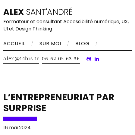
Aller
ALEX
SANT'ANDRÉ
au
contenu
Formateur et consultant Accessibilité numérique, UX,
UI et Design Thinking
ACCUEIL
SUR MOI
BLOG
alex@14bis.fr
06 62 05 63 36
L’ENTREPRENEURIAT PAR
SURPRISE
16 mai 2024